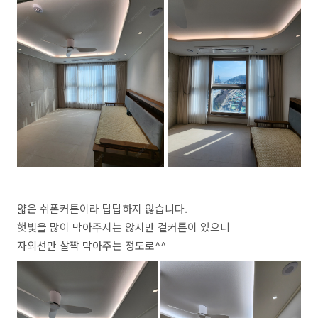
얇은 쉬폰커튼이라 답답하지 않습니다.
햇빛을 많이 막아주지는 않지만 겉커튼이 있으니
자외선만 살짝 막아주는 정도로^^