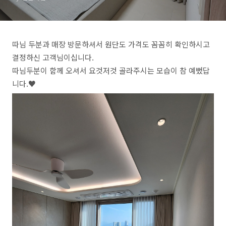
따님 두분과 매장 방문하셔서 원단도 가격도 꼼꼼히 확인하시고
결정하신 고객님이십니다.
따님두분이 함께 오셔서 요것저것 골라주시는 모습이 참 예뻤답
니다.♥