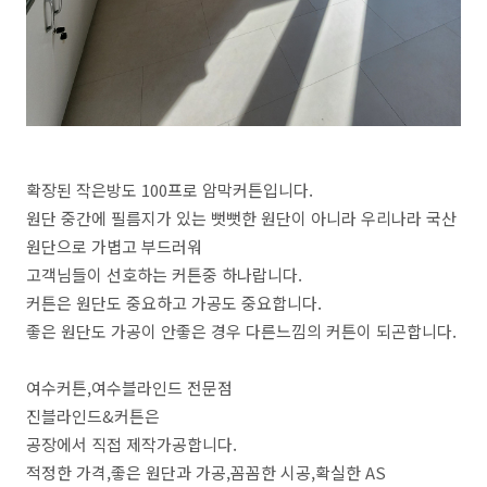
확장된 작은방도 100프로 암막커튼입니다.
원단 중간에 필름지가 있는 뻣뻣한 원단이 아니라 우리나라 국산
원단으로 가볍고 부드러워
고객님들이 선호하는 커튼중 하나랍니다.
커튼은 원단도 중요하고 가공도 중요합니다.
좋은 원단도 가공이 안좋은 경우 다른느낌의 커튼이 되곤합니다.
여수커튼,여수블라인드 전문점
진블라인드&커튼은
공장에서 직접 제작가공합니다.
적정한 가격,좋은 원단과 가공,꼼꼼한 시공,확실한 AS