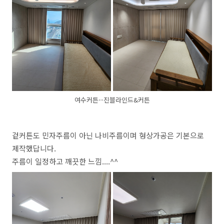
여수커튼--진블라인드&커튼
겉커튼도 민자주름이 아닌 나비주름이며 형상가공은 기본으로
제작했답니다.
주름이 일정하고 깨끗한 느낌....^^