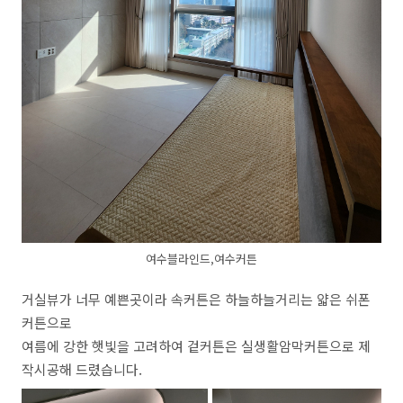
여수블라인드,여수커튼
거실뷰가 너무 예쁜곳이라 속커튼은 하늘하늘거리는 얇은 쉬폰
커튼으로
여름에 강한 햇빛을 고려하여 겉커튼은 실생활암막커튼으로 제
작시공해 드렸습니다.