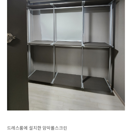
드레스룸에 설치한 암막롤스크린