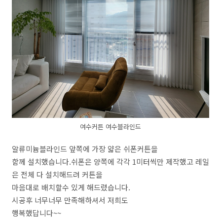
여수커튼 여수블라인드
알류미늄블라인드 앞쪽에 가장 얇은 쉬폰커튼을
함께 설치했습니다.쉬폰은 양쪽에 각각 1미터씩만 제작했고 레일
은 전체 다 설치해드려 커튼을
마음대로 배치할수 있게 해드렸습니다.
시공후 너무너무 만족해하셔서 저희도
행복했답니다~~