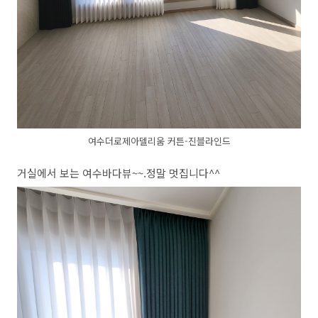
여수더로제아델리움 커튼-진블라인드
거실에서 보는 여수바다뷰~~.정말 멋집니다^^