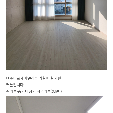
여수더로제아델리움 거실에 설치한
커튼입니다.
속커튼-중간비침의 쉬폰커튼(2.5배)