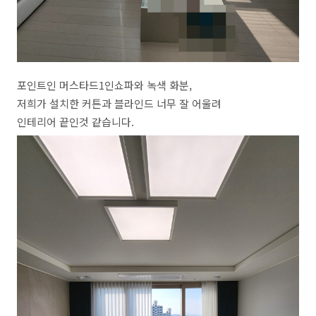
포인트인 머스타드1인쇼파와 녹색 화분,
저희가 설치한 커튼과 블라인드 너무 잘 어울려
인테리어 끝인것 같습니다.