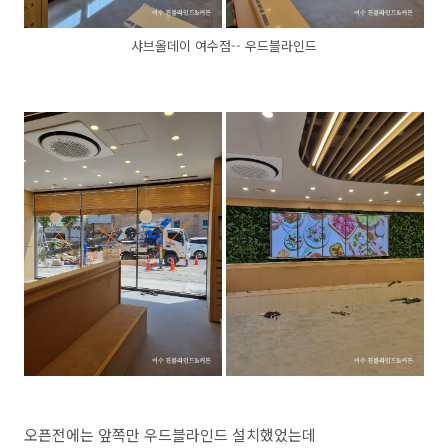
샤브올데이 여수점-- 우드블라인드
오픈전에는 앞쪽만 우드블라인드 설치했었는데