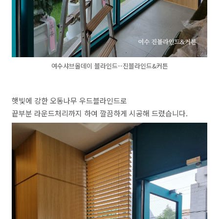
여수샤브올데이 블라인드--진블라인드&커튼
햇빛에 강한 오동나무 우드블라인드로
끝부분 라운드처리까지 하여 깔끔하게 시공해 드렸습니다.