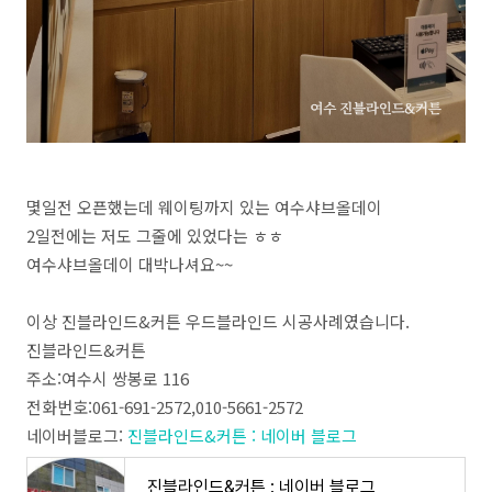
몇일전 오픈했는데 웨이팅까지 있는 여수샤브올데이
2일전에는 저도 그줄에 있었다는 ㅎㅎ
여수샤브올데이 대박나셔요~~
이상 진블라인드&커튼 우드블라인드 시공사례였습니다.
진블라인드&커튼
주소:여수시 쌍봉로 116
전화번호:061-691-2572,010-5661-2572
네이버블로그:
진블라인드&커튼 : 네이버 블로그
진블라인드&커튼 : 네이버 블로그