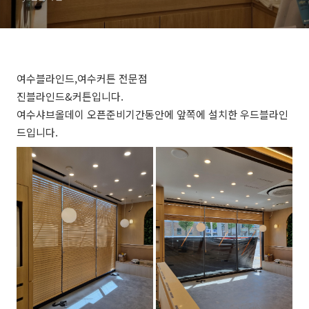
여수블라인드,여수커튼 전문점
진블라인드&커튼입니다.
여수샤브올데이 오픈준비기간동안에 앞쪽에 설치한 우드블라인
드입니다.