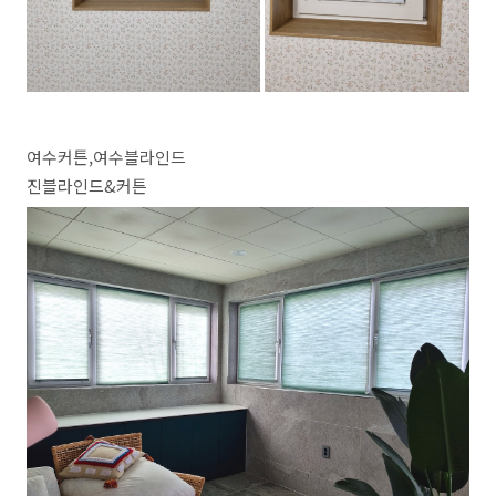
여수커튼,여수블라인드
진블라인드&커튼