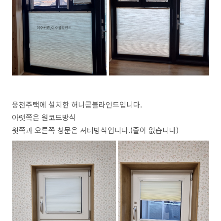
웅천주택에 설치한 허니콤블라인드입니다.
아랫쪽은 원코드방식
윗쪽과 오른쪽 창문은 셔터방식입니다.(줄이 없습니다)