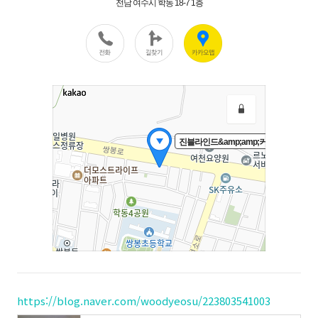
https://blog.naver.com/woodyeosu/223803541003