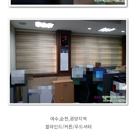
여수,순천,광양지역
블라인드/커튼/우드셔터