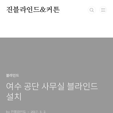
본문 바로가기
진블라인드&커튼
블라인드
여수 공단 사무실 블라인드
설치
by 진블라인드
2017. 3. 2.