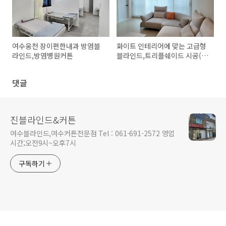
여수웅천 장이편한내과 방염블
화이트 인테리어에 맞는 고급형
라인드,방염병원커튼
블라인드,트리플쉐이드 시공(여
수봉계로얄아파트)
댓글
진블라인드&커튼
여수블라인드,여수커튼전문점 Tel : 061-691-2572 영업
시간;오전9시~오후7시
구독하기