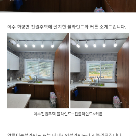
여수 화양면 전원주택에 설치한 블라인드와 커튼 소개드립니다.
여수전원주택 블라인드--진블라인드&커튼
알류미늄블라인드 또는 베네시안블라인드라고 불리워집니다.