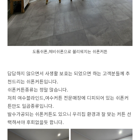
도톰쉬폰,헤비쉬폰으로 불리워지는 쉬폰커튼
답답하지 않으면서 사생활 보호는 되었으면 하는 고객분들께 추
천드리는 쉬폰커튼입니다.
쉬폰커튼종류는 정말 많습니다.
저희 여수블라인드,여수커튼 전문매장에 디피되어 있는 쉬폰커
튼만도 일곱종류입니다.
발수가공되는 쉬폰커튼도 있으니 우리집 환경과 잘 맞는 커튼 선
택하셔야 후회없을듯 합니다.