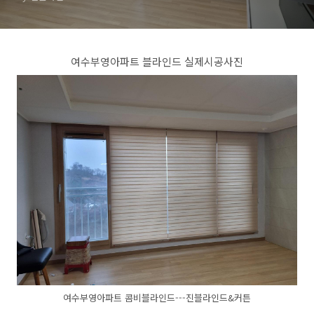
여수부영아파트 블라인드 실제시공사진
여수부영아파트 콤비블라인드---진블라인드&커튼