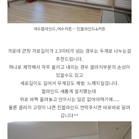
여수블라인드,여수커튼---진블라인드&커튼
가운데 큰창 가로길이가 2.3미터가 넘는 경우는 두개로 나누는걸
추천드립니다.
하나로 제작해서 자주 올리고 내리는 경우 클러치부분의 손상이
있을수도 있고
세로길이도 길어서 무게감도 제법 느껴지실겁니다.
블라인드 새롭게 설치했는데
위로 바짝 올려놓고 안쓰시는 일은 없어야하기에.....
물론 클러치 고장이 나면 진블라인드 연락주시면 바로바로 달려
갑니다^^