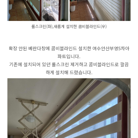
롤스크린(좌),새롭게 설치한 콤비블라인드(우)
확장 안된 베란다창에 콤비블라인드 설치한 여수안산부영5차아
파트입니다.
기존에 설치되어 있던 롤스크린 제거하고 콤비블라인드로 깔끔
하게 설치해 드렸습니다.