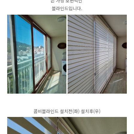
는 가장 보편적인
블라인드입니다.
콤비블라인드 설치전(좌) 설치후(우)