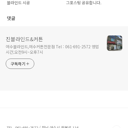
블라인드 시공
그포스팅 공유합니다.
댓글
진블라인드&커튼
여수블라인드,여수커튼전문점 Tel : 061-691-2572 영업
시간;오전9시~오후7시
구독하기
TEL. 061-691-2572 / 전남 여수시 쌍봉로 116